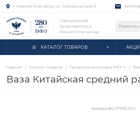
г. Нижний Новгород, ул. Сибирская дом 3
ifzfarfo
Официальный
представитель в
Нижнем Новгороде
КАТАЛОГ ТОВАРОВ
АКЦИ
Главная
/
Каталог товаров
/
Предметы интерьера ИФЗ
/
Ва
Ваза Китайская средний р
Артикул
80.07962.00.1