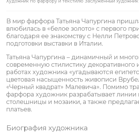
Художник по фарфору и текстилю Заслуженный художни
В мир фарфора Татьяна Чапургина пришла 
влюбилась в «белое золото» с первого п
благодаря ее знакомству с Нелли Петров
подготовки выставки в Италии.
Татьяна Чапургина – динамичный и много
современную стилистику декоративного и
работах художника «угадываются египетс
цветовая насыщенность живописи Врубе
«Черный квадрат» Малевича». Помимо тр
фарфора художник разрабатывает линии 
столешницы и мозаики, а также предлаг
платьев.
Биография художника