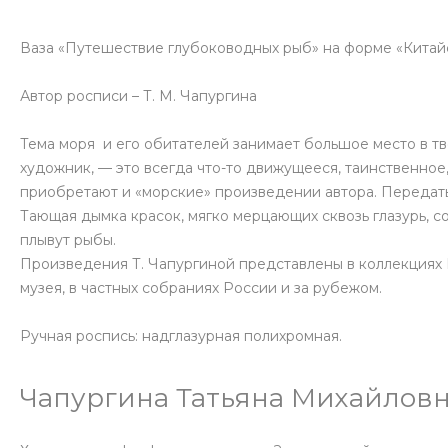
Ваза «Путешествие глубоководных рыб» на форме «Китай
Автор росписи – Т. М. Чапургина
Тема моря и его обитателей занимает большое место в тв
художник, — это всегда что-то движущееся, таинственное
приобретают и «морские» произведении автора. Передать
Тающая дымка красок, мягко мерцающих сквозь глазурь, 
плывут рыбы.
Произведения Т. Чапургиной представлены в коллекциях 
музея, в частных собраниях России и за рубежом.
Ручная роспись: надглазурная полихромная.
Чапургина Татьяна Михайлов