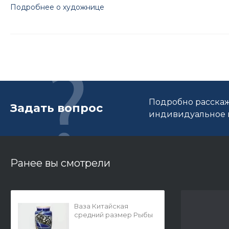
Подробнее о художнице
Подробно расскаж
Задать вопрос
индивидуальное п
Ранее вы смотрели
Ваза Китайская
средний размер Рыбы
арт. 80.07962.00.1