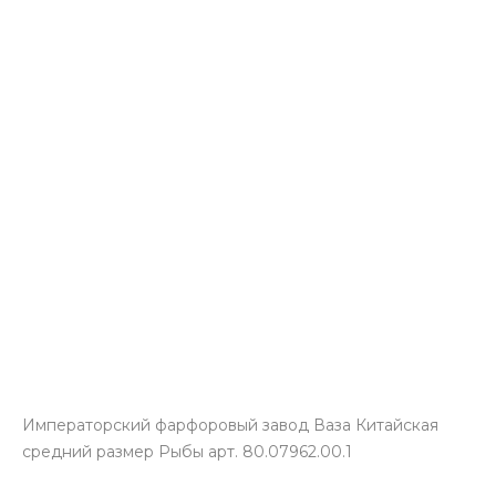
Императорский фарфоровый завод Ваза Китайская
средний размер Рыбы арт. 80.07962.00.1