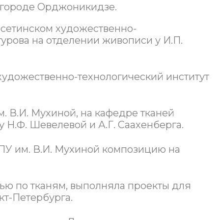
в городе Орджоникидзе.
-Осетинском художественно-
гурова на отделении живописи у И.П.
 художественно-технологический институт
м. В.И. Мухиной, на кафедре тканей
 Н.Ф. Шевелевой и А.Г. Саахенберга.
ХПУ им. В.И. Мухиной композицию на
сью по тканям, выполняла проекты для
т-Петербурга.