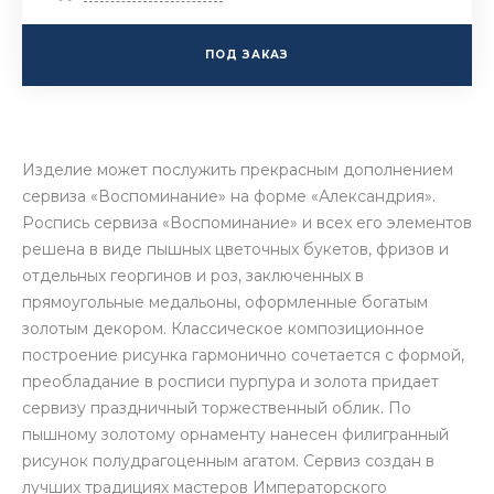
ПОД ЗАКАЗ
Изделие может послужить прекрасным дополнением
сервиза «Воспоминание» на форме «Александрия».
Роспись сервиза «Воспоминание» и всех его элементов
решена в виде пышных цветочных букетов, фризов и
отдельных георгинов и роз, заключенных в
прямоугольные медальоны, оформленные богатым
золотым декором. Классическое композиционное
построение рисунка гармонично сочетается с формой,
преобладание в росписи пурпура и золота придает
сервизу праздничный торжественный облик. По
пышному золотому орнаменту нанесен филигранный
рисунок полудрагоценным агатом. Сервиз создан в
лучших традициях мастеров Императорского