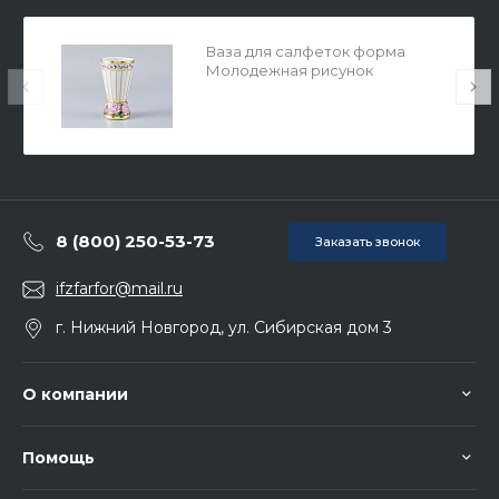
Ваза для салфеток форма
Молодежная рисунок
Воспоминание арт. 80.58181.00.1
8 (800) 250-53-73
Заказать звонок
ifzfarfor@mail.ru
г. Нижний Новгород, ул. Сибирская дом 3
О компании
Помощь