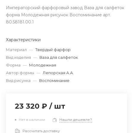
Императорский фарфоровый завод Ваза для салфеток
форма Молодежная рисунок Воспоминание арт.
80.58181.00.1
Характеристики
Материал
—
Твердый фарфор
Вид изделия
—
Ваза для салфеток
Форма
—
Молодежная
Автор формы
—
Лепорская А.А.
Вид рисунка
—
Воспоминание
23 320 ₽
/
шт
Нет в наличии
Нашли дешевле?
Рассчитать доставку