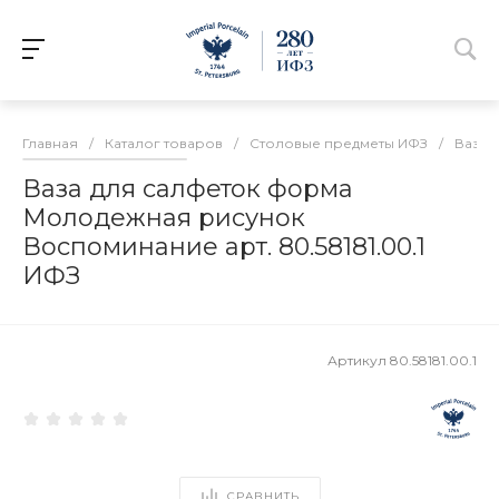
Главная
/
Каталог товаров
/
Столовые предметы ИФЗ
/
Вазы 
Ваза для салфеток форма
Молодежная рисунок
Воспоминание арт. 80.58181.00.1
ИФЗ
Артикул
80.58181.00.1
СРАВНИТЬ