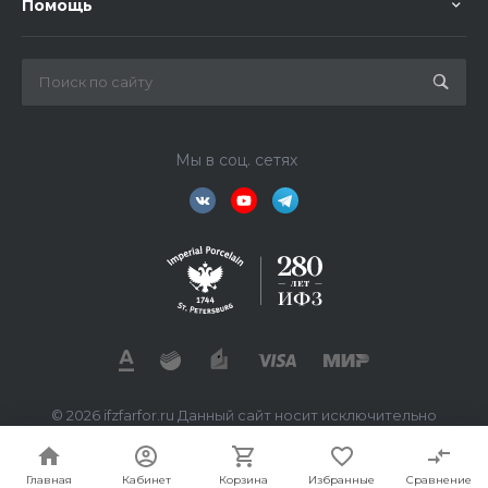
Помощь
Мы в соц. сетях
© 2026 ifzfarfor.ru Данный сайт носит исключительно
информационный характер. Все представленные
предложения не являются офертой, определяемой
статьей 437 ГК РФ.
Главная
Кабинет
Корзина
Избранные
Сравнение