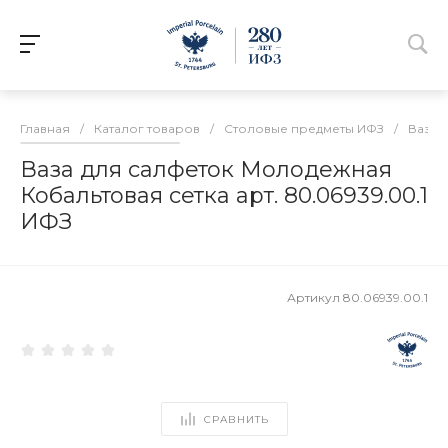
Главная
/
Каталог товаров
/
Столовые предметы ИФЗ
/
Вазы 
Ваза для салфеток Молодежная
Кобальтовая сетка арт. 80.06939.00.1
ИФЗ
Артикул
80.06939.00.1
СРАВНИТЬ