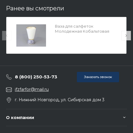
Ранее вы смотрели
Ваза для салфеток
Молодежная Кобальтовая
сетка арт. 80.06939.00.1
8 (800) 250-53-73
Заказать звонок
ifzfarfor@mail.ru
г. Нижний Новгород, ул. Сибирская дом 3
О компании