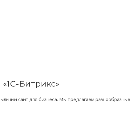
е «1С-Битрикс»
быльный сайт для бизнеса. Мы предлагаем разнообразные