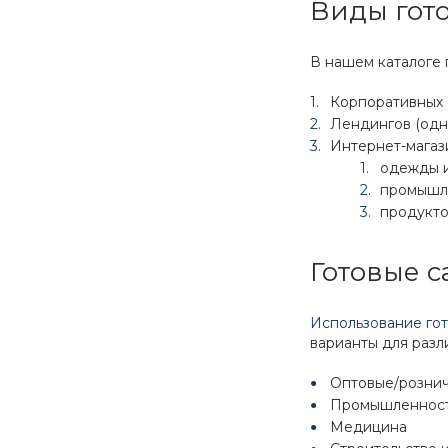
Виды гото
В нашем каталоге
Корпоративных 
Лендингов (одн
Интернет-магаз
одежды и
промышл
продукто
Готовые с
Использование го
варианты для разл
Оптовые/розни
Промышленнос
Медицина