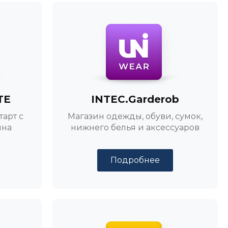
TE
INTEC.Garderob
арт с
Магазин одежды, обуви, сумок,
йна
нижнего белья и аксессуаров
Подробнее