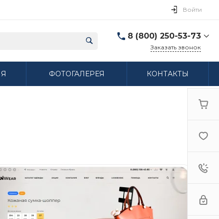
Войти
8 (800) 250-53-73
Заказать звонок
8 (800) 250-53-73
ИЯ
ФОТОГАЛЕРЕЯ
КОНТАКТЫ
г. Нижний Новгород,
ул. Сибирская дом 3
Пн-Пт: 9:00-18:00 Cб:
10:00-15:00 Вс:
Выходной
ifzfarfor@mail.ru