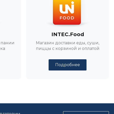
INTEC.Food
мпании
Магазин доставки еды, суши,
ика
пиццы с корзиной и оплатой
Подробнее
одготовим