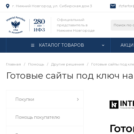
г. Нижний Новгород, ул. Сибирская дом 3
ifzfarfo
Официальный
представитель в
Нижнем Новгороде
КАТАЛОГ ТОВАРОВ
АКЦИ
Главная
/
Помощь
/
Другие решения
/
Готовые сайты под кл
Готовые сайты под ключ на
Покупки
Помощь покупателю