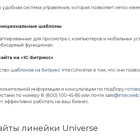
о удобная система управления, которая позволяет легко из
ункциональные шаблоны
птированные для просмотра с компьютеров и мобильных уст
еобходимый функционал.
айта на «1С-Битрикс»
ство
шаблонов на битрикс
IntecUniverse в том, что они позво
полнительной информации и консультации по подбору
готово
стами по номеру 8 (800) 100-45-85 или почте
sale@intecweb.
ет эффективно работать на ваш бизнес.
айты линейки Universe