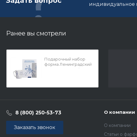
Задать вопрос
индивидуальное п
Ранее вы смотрели
Подарочный набор
форма Ленинградский
рисунок Золотой век
арт. 81.25276.00.1
О компании
8 (800) 250-53-73
О компании
Заказать звонок
Статьи о фарф