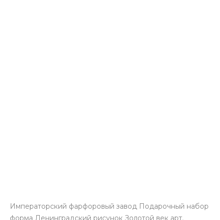
Императорский фарфоровый завод Подарочный набор
форма Ленинградский рисунок Золотой век арт.