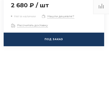
2 680 ₽
/
шт
Нет в наличии
Нашли дешевле?
Рассчитать доставку
ПОД ЗАКАЗ