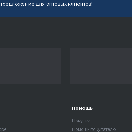
редложение для оптовых клиентов!
Помощь
Покупки
оре
Помощь покупателю