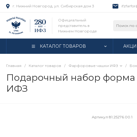
г. Нижний Новгород, ул. Сибирская дом 3
ifzfarfo
Официальный
представитель в
Нижнем Новгороде
КАТАЛОГ ТОВАРОВ
АКЦИ
Главная
/
Каталог товаров
/
Фарфоровые чашки ИФЗ
/
Бок
Подарочный набор форма Л
ИФЗ
Артикул
81.25276.00.1