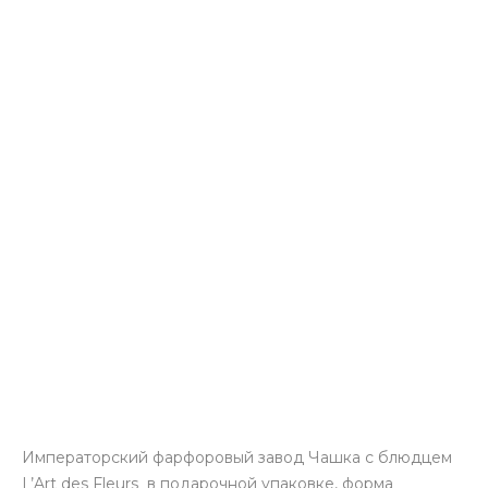
Императорский фарфоровый завод Чашка с блюдцем
L’Art des Fleurs в подарочной упаковке, форма