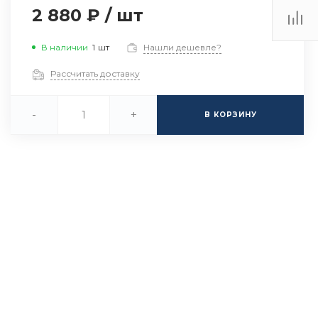
2 880 ₽
/
шт
В наличии
1
шт
Нашли дешевле?
Рассчитать доставку
-
+
В КОРЗИНУ