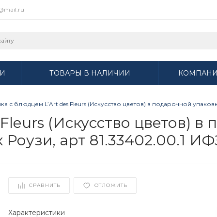
r@mail.ru
И
ТОВАРЫ В НАЛИЧИИ
КОМПАН
ка с блюдцем L’Art des Fleurs (Искусство цветов) в подарочной упаков
Fleurs (Искусство цветов) в
 Роузи, арт 81.33402.00.1 ИФ
СРАВНИТЬ
ОТЛОЖИТЬ
Характеристики