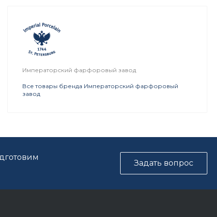
Императорский фарфоровый завод
Все товары бренда Императорский фарфоровый
завод
одготовим
Задать вопрос