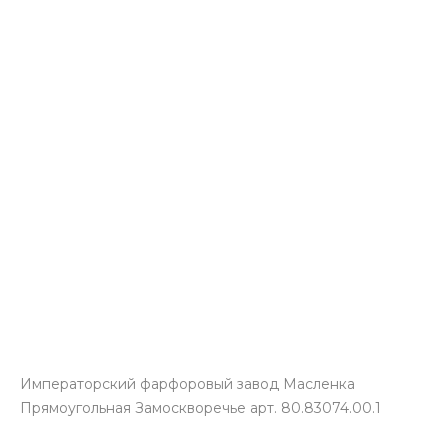
Императорский фарфоровый завод Масленка
Прямоугольная Замоскворечье арт. 80.83074.00.1