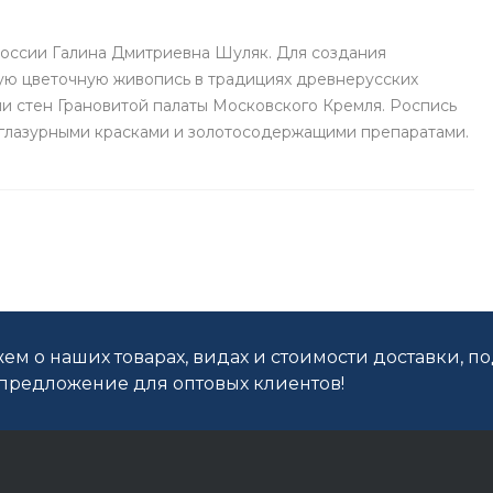
России Галина Дмитриевна Шуляк. Для создания
ую цветочную живопись в традициях древнерусских
и стен Грановитой палаты Московского Кремля. Роспись
дглазурными красками и золотосодержащими препаратами.
ем о наших товарах, видах и стоимости доставки, п
редложение для оптовых клиентов!