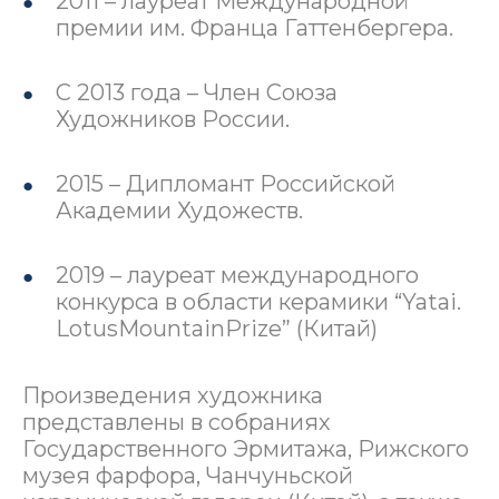
2011 – лауреат Международной
премии им. Франца Гаттенбергера.
С 2013 года – Член Союза
Художников России.
2015 – Дипломант Российской
Академии Художеств.
2019 – лауреат международного
конкурса в области керамики “Yatai.
LotusMountainPrize” (Китай)
Произведения художника
представлены в собраниях
Государственного Эрмитажа, Рижского
музея фарфора, Чанчуньской