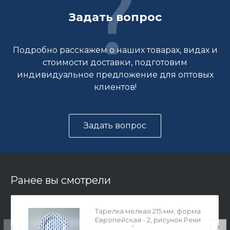
Задать вопрос
Подробно расскажем о наших товарах, видах и
стоимости доставки, подготовим
индивидуальное предложение для оптовых
клиентов!
Задать вопрос
Ранее вы смотрели
Тарелка мелкая 215 мм, форма
Европейская - 2, рисунок Реки
России. Обь, арт. 80.35362.00.1