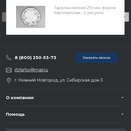
Тарелка мелкая 270 мм, форма
Европейская - 2, рисунок
Monplaisir Violet (Монплезир
Виолет), арт. 80.37453.00.1
8 (800) 250-53-73
Заказать звонок
ifzfarfor@mail.ru
г. Нижний Новгород, ул. Сибирская дом 3
О компании
Помощь