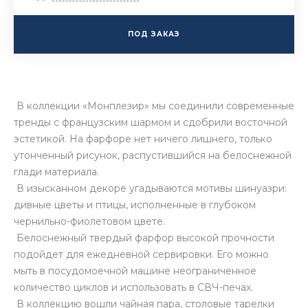
ПОД ЗАКАЗ
В коллекции «Монплезир» мы соединили современные
тренды с французским шармом и сдобрили восточной
эстетикой. На фарфоре нет ничего лишнего, только
утонченный рисунок, распустившийся на белоснежной
глади материала.
В изысканном декоре угадываются мотивы шинуазри:
дивные цветы и птицы, исполненные в глубоком
чернильно-фиолетовом цвете.
Белоснежный твердый фарфор высокой прочности
подойдет для ежедневной сервировки. Его можно
мыть в посудомоечной машине неограниченное
количество циклов и использовать в СВЧ-печах.
В коллекцию вошли чайная пара, столовые тарелки