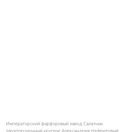
Императорский фарфоровый завод Салатник
двухпорционный круглое Александрия Нефритовый