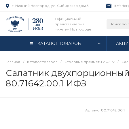
г. Нижний Новгород, ул. Сибирская дом 3
ifzfarfo
Официальный
представитель в
Нижнем Новгороде
КАТАЛОГ ТОВАРОВ
АКЦИ
Главная
/
Каталог товаров
/
Столовые предметы ИФЗ
/
Сал
Салатник двухпорционный
80.71642.00.1 ИФЗ
Артикул
80.71642.00.1