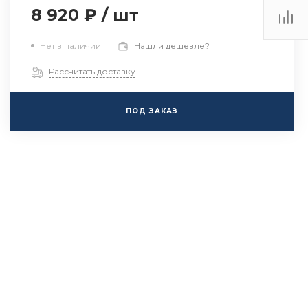
8 920 ₽
/
шт
Нет в наличии
Нашли дешевле?
Рассчитать доставку
ПОД ЗАКАЗ