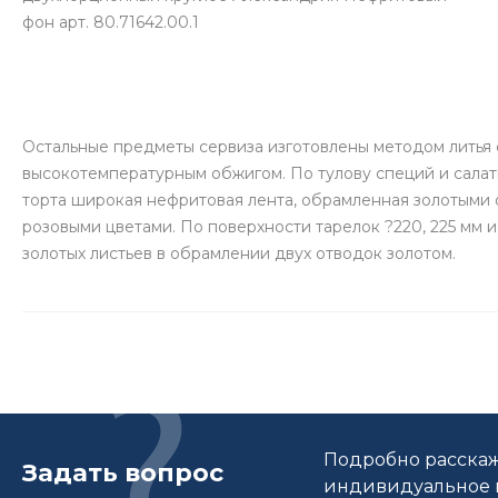
фон арт. 80.71642.00.1
Остальные предметы сервиза изготовлены методом литья
высокотемпературным обжигом. По тулову специй и салатн
торта широкая нефритовая лента, обрамленная золотыми 
розовыми цветами. По поверхности тарелок ?220, 225 мм и
золотых листьев в обрамлении двух отводок золотом.
Подробно расскаж
Задать вопрос
индивидуальное п