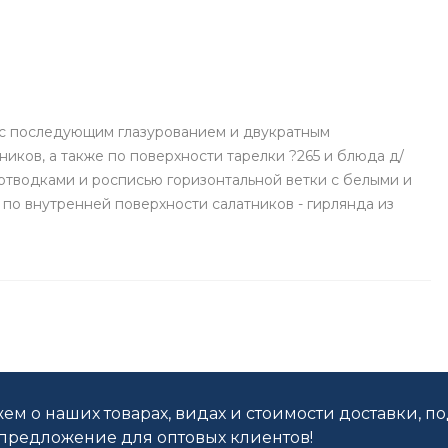
 с последующим глазурованием и двукратным
иков, а также по поверхности тарелки ?265 и блюда д/
отводками и росписью горизонтальной ветки с белыми и
 по внутренней поверхности салатников - гирлянда из
ем о наших товарах, видах и стоимости доставки, п
редложение для оптовых клиентов!