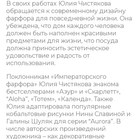
В своих работах Юлия Чистякова
обращается к современному дизайну
фарфора для повседневной жизни. Она
убеждена, что дом каждого человека
должен быть наполнен красивыми
предметами для жизни, что посуда
должна приносить эстетическое
удовольствие и радость от
использования.
Поклонникам «Императорского
фарфора» Юлия Чистякова знакома
бестселлерами «Азур» и «Скарлетт»,
“Aloha”, «Тотем», «Календа». Также
Юлия адаптировала популярные
кобальтовые рисунки Нины Славиной и
Галины Шуляк для серии “Aurora”. В
числе авторских произведений
художника – как декоративные