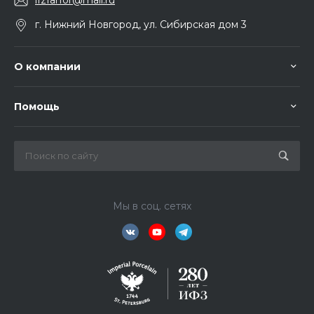
ifzfarfor@mail.ru
г. Нижний Новгород, ул. Сибирская дом 3
О компании
Помощь
Мы в соц. сетях