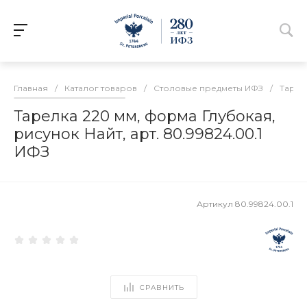
Главная
/
Каталог товаров
/
Столовые предметы ИФЗ
/
Тарел
Тарелка 220 мм, форма Глубокая,
рисунок Найт, арт. 80.99824.00.1
ИФЗ
Артикул
80.99824.00.1
СРАВНИТЬ