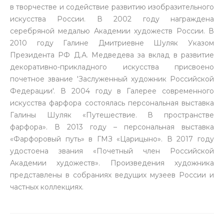
в творчестве и содействие развитию изобразительного
искусства России. В 2002 году награждена
серебряной медалью Академии художеств России. В
2010 году Галине Дмитриевне Шуляк Указом
Президента РФ Д.А. Медведева за вклад в развитие
декоративно-прикладного искусства присвоено
почетное звание 'Заслуженный художник Российской
Федерации'. В 2004 году в Галерее современного
искусства фарфора состоялась персональная выставка
Галины Шуляк «Путешествие. В пространстве
фарфора». В 2013 году – персональная выставка
«Фарфоровый путь» в ГМЗ «Царицыно». В 2017 году
удостоена звания «Почетный член Российской
Академии художеств». Произведения художника
представлены в собраниях ведущих музеев России и
частных коллекциях.