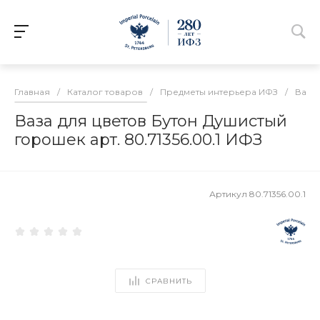
Главная
/
Каталог товаров
/
Предметы интерьера ИФЗ
/
Вазы
Ваза для цветов Бутон Душистый
горошек арт. 80.71356.00.1 ИФЗ
Артикул
80.71356.00.1
СРАВНИТЬ