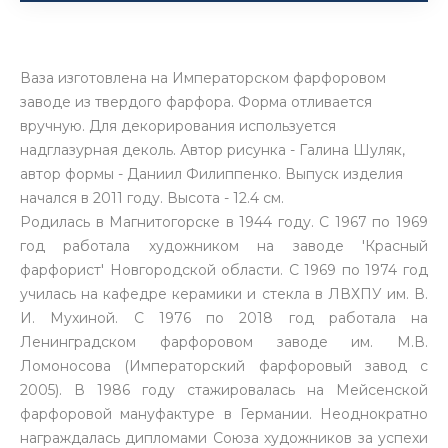
Ваза изготовлена на Императорском фарфоровом
заводе из твердого фарфора. Форма отливается
вручную. Для декорирования используется
надглазурная деколь. Автор рисунка - Галина Шуляк,
автор формы - Даниил Филиппенко. Выпуск изделия
начался в 2011 году. Высота - 12.4 см.
Родилась в Магнитогорске в 1944 году. С 1967 по 1969
год работала художником на заводе 'Красный
фарфорист' Новгородской области. С 1969 по 1974 год
училась на кафедре керамики и стекла в ЛВХПУ им. В.
И. Мухиной. С 1976 по 2018 год работала на
Ленинградском фарфоровом заводе им. М.В.
Ломоносова (Императорский фарфоровый завод с
2005). В 1986 году стажировалась на Мейсенской
фарфоровой мануфактуре в Германии. Неоднократно
награждалась дипломами Союза художников за успехи