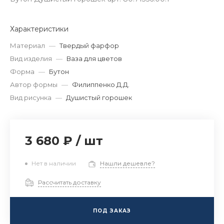
Характеристики
Материал
—
Твердый фарфор
Вид изделия
—
Ваза для цветов
Форма
—
Бутон
Автор формы
—
Филиппенко Д.Д.
Вид рисунка
—
Душистый горошек
3 680 ₽
/
шт
Нет в наличии
Нашли дешевле?
Рассчитать доставку
ПОД ЗАКАЗ