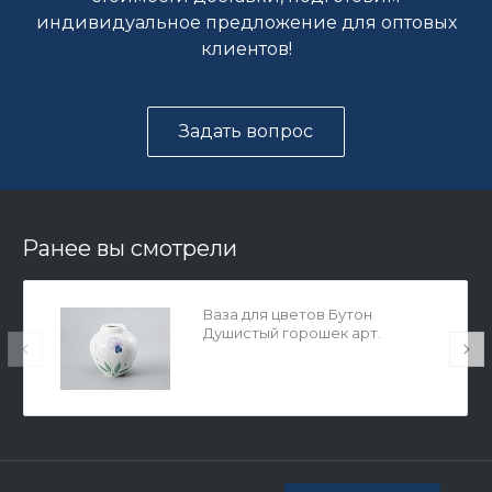
индивидуальное предложение для оптовых
клиентов!
Задать вопрос
Ранее вы смотрели
Ваза для цветов Бутон
Душистый горошек арт.
80.71356.00.1