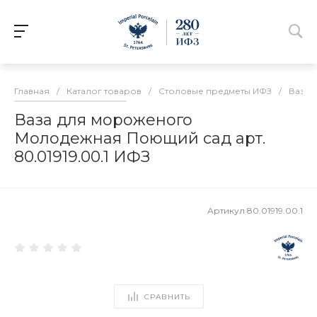
Главная
/
Каталог товаров
/
Столовые предметы ИФЗ
/
Вазы 
Ваза для мороженого
Молодежная Поющий сад арт.
80.01919.00.1 ИФЗ
Артикул
80.01919.00.1
СРАВНИТЬ