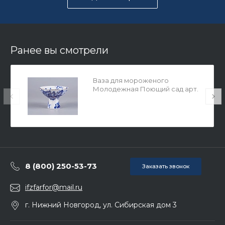
Ранее вы смотрели
Ваза для мороженого
Молодежная Поющий сад арт.
80.01919.00.1
8 (800) 250-53-73
Заказать звонок
ifzfarfor@mail.ru
г. Нижний Новгород, ул. Сибирская дом 3