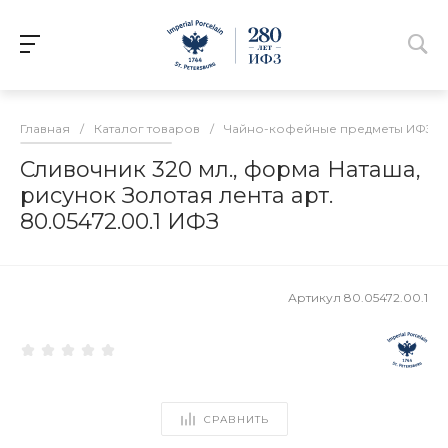
Главная
/
Каталог товаров
/
Чайно-кофейные предметы ИФЗ
/
Сливочник 320 мл., форма Наташа,
рисунок Золотая лента арт.
80.05472.00.1 ИФЗ
Артикул
80.05472.00.1
СРАВНИТЬ