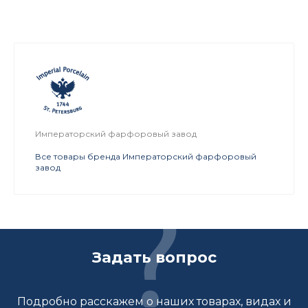
Императорский фарфоровый завод
Все товары бренда Императорский фарфоровый
завод
Задать вопрос
Подробно расскажем о наших товарах, видах и