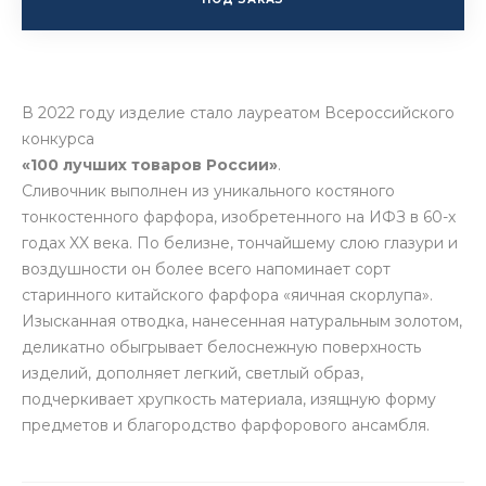
В 2022 году изделие стало лауреатом Всероссийского
конкурса
«100 лучших товаров России»
.
Сливочник выполнен из уникального костяного
тонкостенного фарфора, изобретенного на ИФЗ в 60-х
годах XX века. По белизне, тончайшему слою глазури и
воздушности он более всего напоминает сорт
старинного китайского фарфора «яичная скорлупа».
Изысканная отводка, нанесенная натуральным золотом,
деликатно обыгрывает белоснежную поверхность
изделий, дополняет легкий, светлый образ,
подчеркивает хрупкость материала, изящную форму
предметов и благородство фарфорового ансамбля.