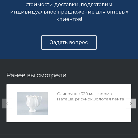
стоимости доставки, подготовим
индивидуальное предложение для оптовых
клиентов!
Задать вопрос
Ранее вы смотрели
Сливочник 320 мл., форма
Наташа, рисунок Золотая лента
арт. 80.05472.00.1